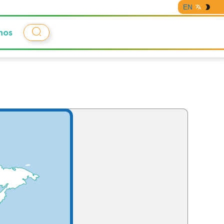
EN
nos