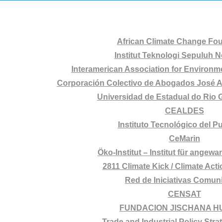
African Climate Change Fo
Institut Teknologi Sepuluh
Interamerican Association for Environm
Corporación Colectivo de Abogados José A
Universidad de Estadual do Rio 
CEALDES
Instituto Tecnológico del 
CeMarin
Öko-Institut – Institut für angew
2811 Climate Kick / Climate Ac
Red de Iniciativas Comuni
CENSAT
FUNDACION JISCHANA H
Trade and Industrial Policy Stra