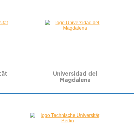
tät
Universidad del
Magdalena