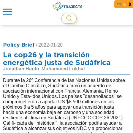
EN
Policy Brief
/
2022-01-20
La cop26 y la transición
energética justa de Sudáfrica
Jonathan Hanto, Muhammed Lokhat
Durante la 26ª Conferencia de las Naciones Unidas sobre
el Cambio Climático, Sudáfrica firmó un acuerdo de
asociación internacional con Francia, Alemania, Reino
Unido y Esta- dos Unidos. Los países "desarrollados" se
comprometieron a aportar US $8.500 millones en los
próximos 3 a 5 años para apoyar una transición justa
hacia una economía baja en carbono y una sociedad
resiliente al clima en Sudáfrica (UNFCCC COP 26 2021).
Califi- cada de "histórical", la asociación podría ayudar a
Sudáfrica a alcanzar sus objetivos NDC y a proporcionar