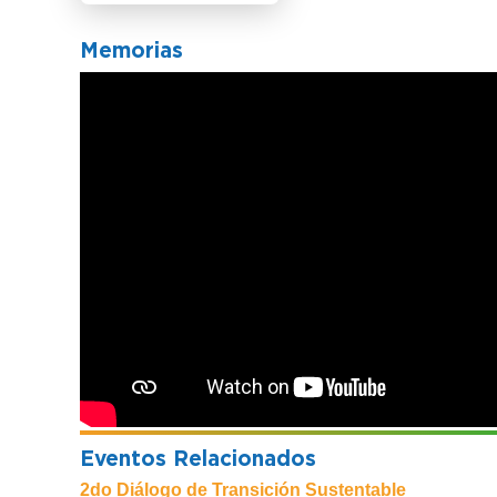
Memorias
Eventos Relacionados
2do Diálogo de Transición Sustentable