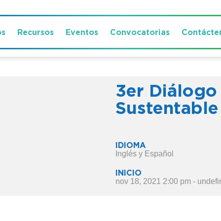
os
Recursos
Eventos
Convocatorias
Contácte
3er Diálogo
Sustentable
IDIOMA
Inglés y Español
INICIO
nov 18, 2021 2:00 pm - undef