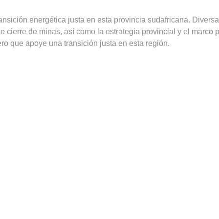
ansición energética justa en esta provincia sudafricana. Diversas
de cierre de minas, así como la estrategia provincial y el marco p
ro que apoye una transición justa en esta región.