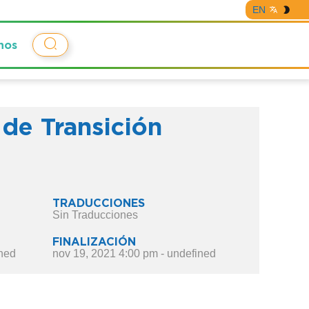
EN
nos
 de Transición
TRADUCCIONES
Sin Traducciones
FINALIZACIÓN
ined
nov 19, 2021 4:00 pm - undefined