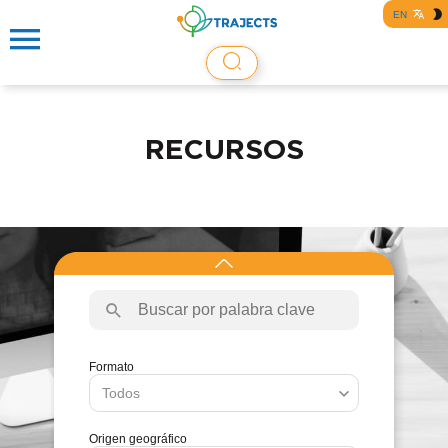
EN
RECURSOS
Formato
Origen geográfico