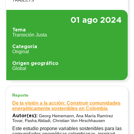
TRAJECTS
01 ago 2024
Tema
Transición Justa
Categoría
Original
Origen geográfico
Global
Reporte
De la visión a la acción: Construir comunidades
energéticamente sostenibles en Colombia
Autor(es):
Georg Heinemann, Ana María Ramírez
Tovar, Pasha Alidadi, Christian Von Hirschhausen
Este estudio propone variables sostenibles para las
comunidades energéticas colombianas, inspiradas