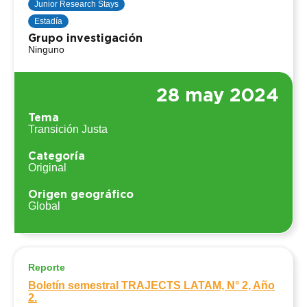
Junior Research Stays
Estadía
Grupo investigación
Ninguno
28 may 2024
Tema
Transición Justa
Categoría
Original
Origen geográfico
Global
Reporte
Boletín semestral TRAJECTS LATAM, N° 2, Año
2.